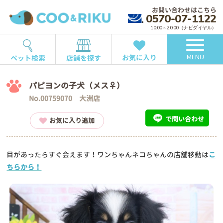
お問い合わせはこちら
0570-07-1122
10:00～20:00（ナビダイヤル）
お気に入り
ペット検索
店舗を探す
MENU
パピヨンの子犬（メス♀）
No.00759070 大洲店
で問い合わせ
お気に入り追加
目があったらすぐ会えます！ワンちゃんネコちゃんの店舗移動は
こ
ちらから！