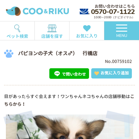
お問い合わせはこちら
0570-07-1122
10:00～20:00（ナビダイヤル）
お気に入り
ペット検索
店舗を探す
MENU
パピヨンの子犬（オス♂） 行橋店
No.00759102
お気に入り追加
で問い合わせ
目があったらすぐ会えます！ワンちゃんネコちゃんの店舗移動は
こ
ちらから！