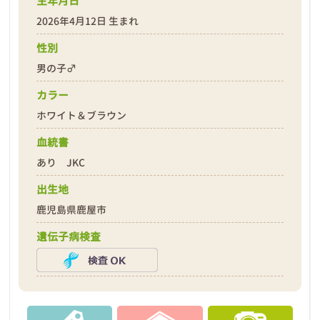
生年月日
2026年4月12日 生まれ
性別
男の子♂
❮
❯
カラー
ホワイト＆ブラウン
血統書
あり JKC
出生地
2026年04月18日
鹿児島県鹿屋市
遺伝子病検査