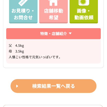
お見積り・
店舗移動
画像・
お問合せ
希望
動画依頼
特徴・店舗紹介
父 4.5kg
母 3.5kg
人懐こい性格で元気いっぱいです。
検索結果一覧へ戻る