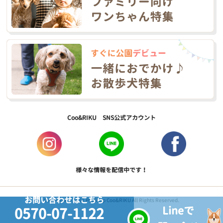
Coo&RIKU SNS公式アカウント
様々な情報を配信中です！
お問い合わせはこちら
Copyright © 2017 PetShop Coo&RIKU All Rights Reserved.
Lineで
0570-07-1122