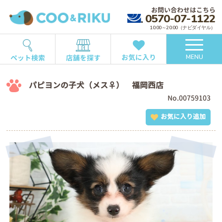
お問い合わせはこちら
0570-07-1122
10:00～20:00（ナビダイヤル）
お気に入り
ペット検索
店舗を探す
MENU
パピヨンの子犬（メス♀） 福岡西店
No.00759103
お気に入り追加