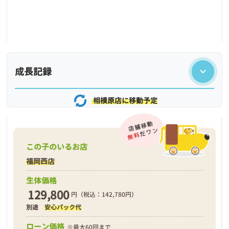
成長記録
相模原店に移動予定
この子のいるお店
福岡西店
生体価格
129,800
円（税込：142,780円）
別途
安心パック代
❮
❯
ローン価格
※最大60回まで