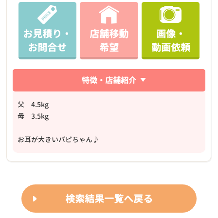
お見積り・
店舗移動
画像・
お問合せ
希望
動画依頼
特徴・店舗紹介
父 4.5kg
母 3.5kg
お耳が大きいパピちゃん♪
検索結果一覧へ戻る