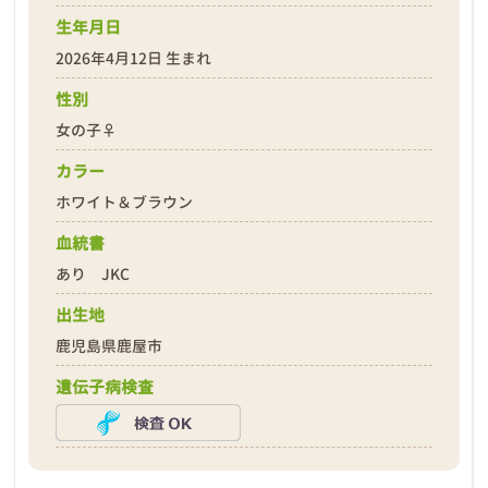
生年月日
2026年4月12日 生まれ
性別
❮
❯
女の子♀
カラー
ホワイト＆ブラウン
血統書
あり JKC
出生地
2026年04月18日
鹿児島県鹿屋市
遺伝子病検査