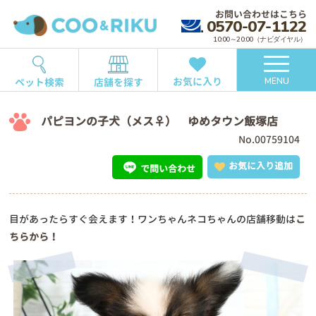
お問い合わせはこちら
0570-07-1122
10:00～20:00（ナビダイヤル）
お気に入り
ペット検索
店舗を探す
MENU
パピヨンの子犬（メス♀） ゆめタウン飯塚店
No.00759104
お気に入り追加
で問い合わせ
目があったらすぐ会えます！ワンちゃんネコちゃんの店舗移動は
こ
ちらから！