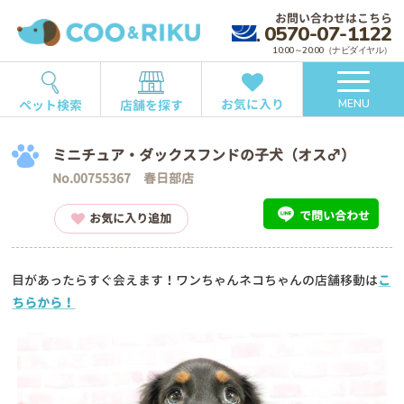
お問い合わせはこちら
0570-07-1122
10:00～20:00（ナビダイヤル）
お気に入り
ペット検索
店舗を探す
MENU
ミニチュア・ダックスフンドの子犬（オス♂）
No.00755367 春日部店
で問い合わせ
お気に入り追加
目があったらすぐ会えます！ワンちゃんネコちゃんの店舗移動は
こ
ちらから！