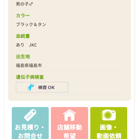
男の子♂
カラー
ブラック＆タン
2026年02月26日
血統書
あり JKC
出生地
福島県福島市
遺伝子病検査
お見積り・
店舗移動
画像・
お問合せ
希望
動画依頼