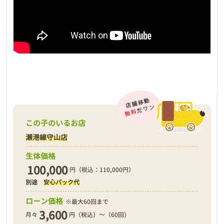
この子のいるお店
瀬港線守山店
生体価格
100,000
円（税込：110,000円）
別途
安心パック代
ローン価格
※最大60回まで
3,600
月々
円（税込）～（60回）