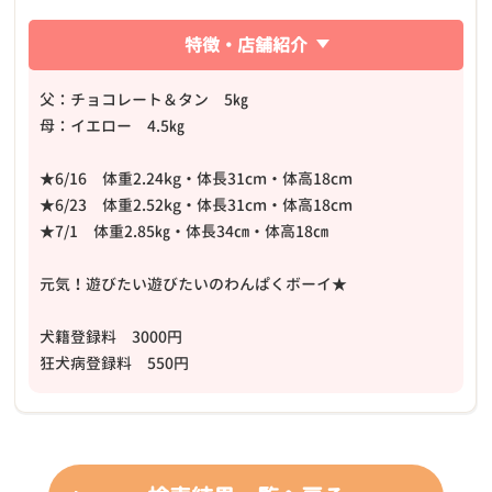
特徴・店舗紹介
父：チョコレート＆タン 5㎏
母：イエロー 4.5㎏
★6/16 体重2.24kg・体長31cm・体高18cm
★6/23 体重2.52kg・体長31cm・体高18cm
★7/1 体重2.85㎏・体長34㎝・体高18㎝
元気！遊びたい遊びたいのわんぱくボーイ★
犬籍登録料 3000円
狂犬病登録料 550円