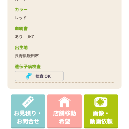
カラー
レッド
血統書
あり JKC
出生地
長野県飯田市
遺伝子病検査
お見積り・
店舗移動
画像・
お問合せ
希望
動画依頼