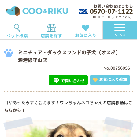
お問い合わせはこちら
0570-07-1122
10:00～20:00（ナビダイヤル）
お気に入り
ペット検索
店舗を探す
MENU
ミニチュア・ダックスフンドの子犬（オス♂）
瀬港線守山店
No.00756056
お気に入り追加
で問い合わせ
目があったらすぐ会えます！ワンちゃんネコちゃんの店舗移動は
こ
ちらから！