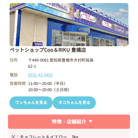
ペットショップCoo＆RIKU 豊橋店
住所
〒440-0081 愛知県豊橋市大村町桜島
62-1
電話
0532-43-5455
営業時間
11:00～20:00（平日）
10:00～20:00（土日祝）
ワンちゃんを見る
ネコちゃんを見る
特徴・店舗紹介
父：チョコレート＆イエロー 3㎏