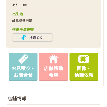
あり JKC
出生地
岐阜県養老郡
遺伝子病検査
お見積り・
店舗移動
画像・
お問合せ
希望
動画依頼
店舗情報