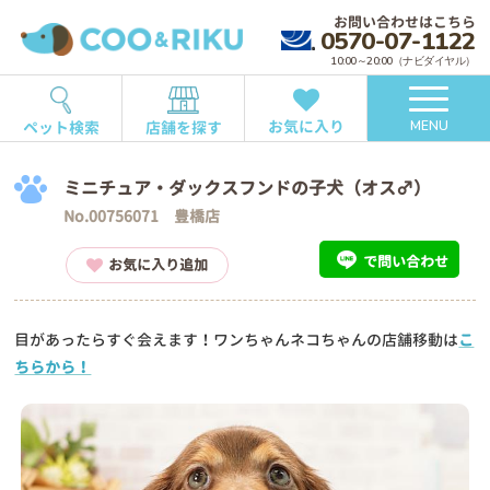
お問い合わせはこちら
0570-07-1122
10:00～20:00（ナビダイヤル）
お気に入り
ペット検索
店舗を探す
MENU
ミニチュア・ダックスフンドの子犬（オス♂）
No.00756071 豊橋店
で問い合わせ
お気に入り追加
目があったらすぐ会えます！ワンちゃんネコちゃんの店舗移動は
こ
ちらから！