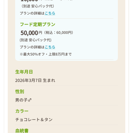
（別途 安心パック代）
プランの詳細は
こちら
フード定期プラン
50,000
円
（税込：60,000円）
(別途 安心パック代)
プランの詳細は
こちら
※最大50%オフ・上限8万円まで
生年月日
2026年3月7日 生まれ
性別
男の子♂
カラー
チョコレート＆タン
血統書